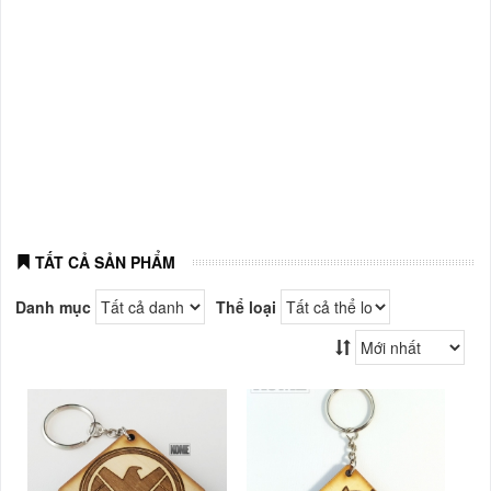
TẤT CẢ SẢN PHẨM
Danh mục
Thể loại