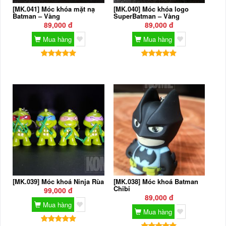
[MK.041] Móc khóa mặt nạ
[MK.040] Móc khóa logo
Batman – Vàng
SuperBatman – Vàng
89,000 đ
89,000 đ
Mua hàng
Mua hàng
[MK.039] Móc khoá Ninja Rùa
[MK.038] Móc khoá Batman
Chibi
99,000 đ
89,000 đ
Mua hàng
Mua hàng