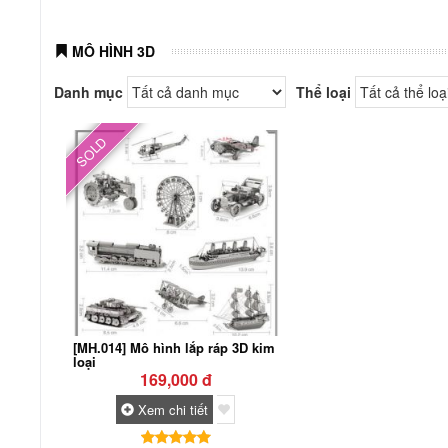
MÔ HÌNH 3D
Danh mục
Thể loại
SOLD
[MH.014] Mô hình lắp ráp 3D kim
loại
169,000 đ
Xem chi tiết