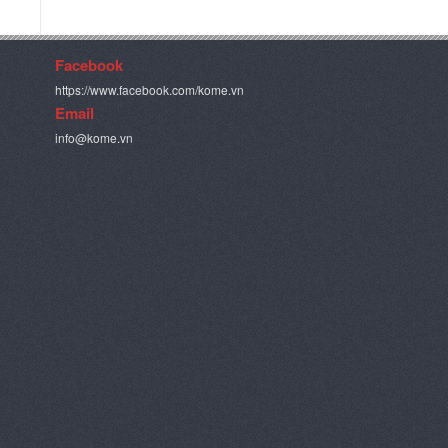
Facebook
https://www.facebook.com/kome.vn
Email
info@kome.vn