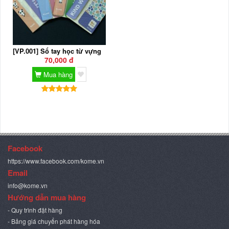
[VP.001] Sổ tay học từ vựng
70,000 đ
Mua hàng
Facebook
https://www.facebook.com/kome.vn
Email
info@kome.vn
Hướng dẫn mua hàng
- Quy trình đặt hàng
- Bảng giá chuyển phát hàng hóa