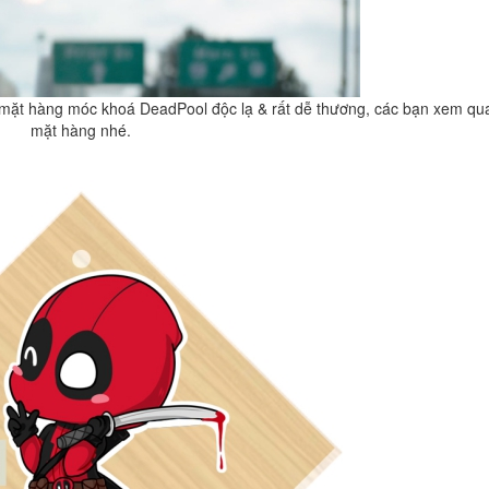
mặt hàng móc khoá DeadPool độc lạ & rất dễ thương, các bạn xem qu
mặt hàng nhé.