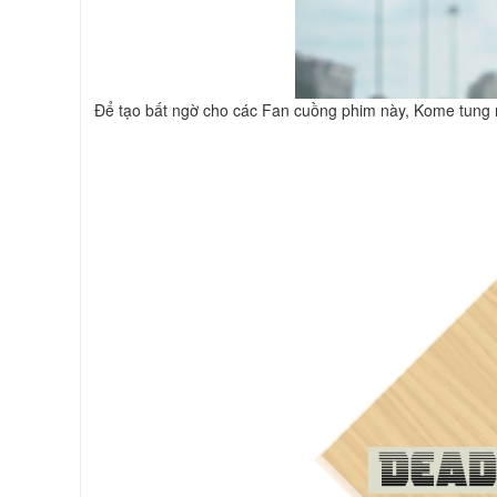
Để tạo bất ngờ cho các Fan cuồng phim này, Kome tung 