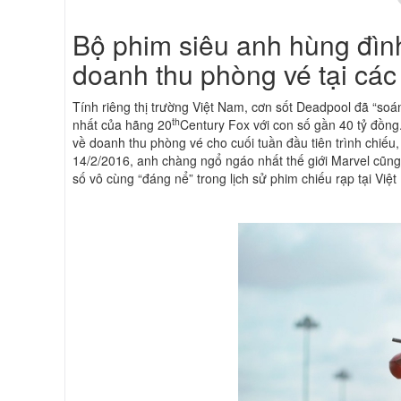
Bộ phim siêu anh hùng đìn
doanh thu phòng vé tại các
Tính riêng thị trường Việt Nam, cơn sốt Deadpool đã “soá
th
nhất của hãng 20
Century Fox với con số gần 40 tỷ đồng
về doanh thu phòng vé cho cuối tuần đầu tiên trình chiếu
14/2/2016, anh chàng ngổ ngáo nhất thế giới Marvel cũng
số vô cùng “đáng nể” trong lịch sử phim chiếu rạp tại Việ