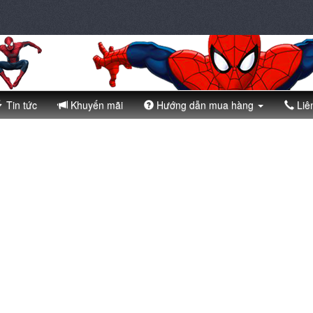
Tin tức
Khuyến mãi
Hướng dẫn mua hàng
Liê