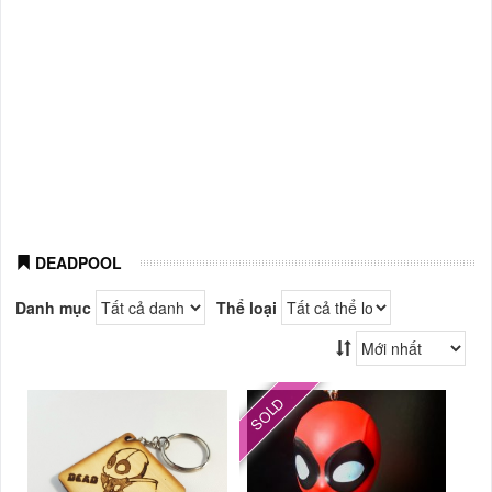
DEADPOOL
Danh mục
Thể loại
SOLD