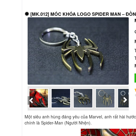
[MK.012] MÓC KHÓA LOGO SPIDER MAN – ĐỒ
Một siêu anh hùng đáng yêu của Marvel, anh rất hài hước 
chính là Spider-Man (Người Nhện).