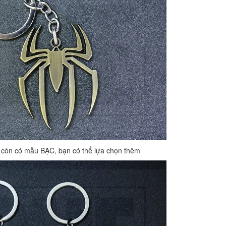
còn có mẫu BẠC, bạn có thể lựa chọn thêm