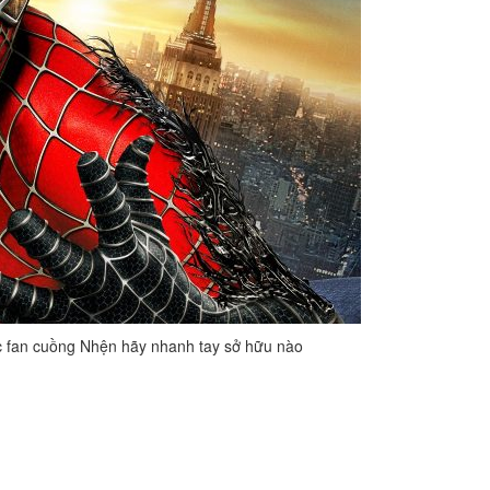
c fan cuồng Nhện hãy nhanh tay sở hữu nào