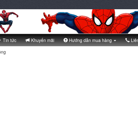
Tin tức
Khuyến mãi
Hướng dẫn mua hàng
Liê
ồng