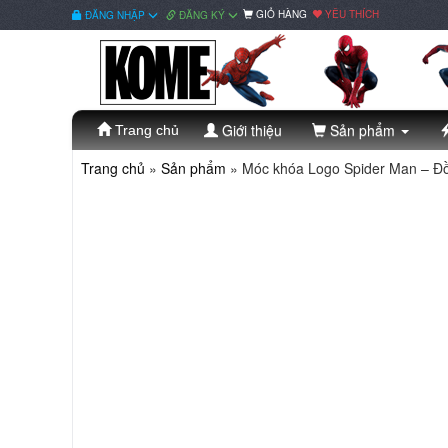
GIỎ HÀNG
YÊU THÍCH
ĐĂNG NHẬP
ĐĂNG KÝ
Giới thiệu
Sản phẩm
Trang chủ
Trang chủ
»
Sản phẩm
»
Móc khóa Logo Spider Man – Đ