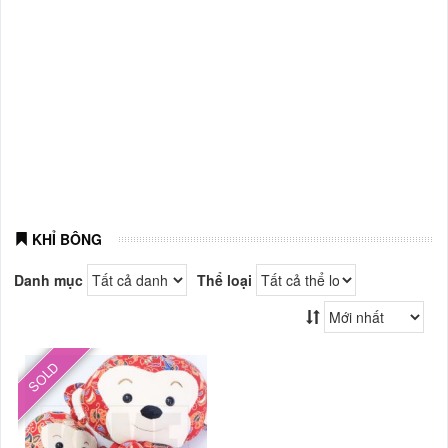
KHỈ BÔNG
Danh mục
Thể loại
SOLD