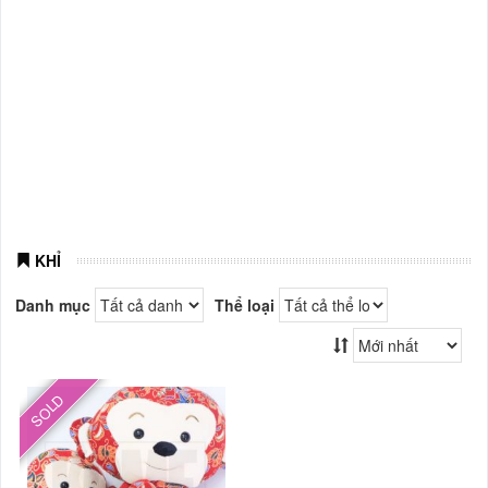
KHỈ
Danh mục
Thể loại
SOLD