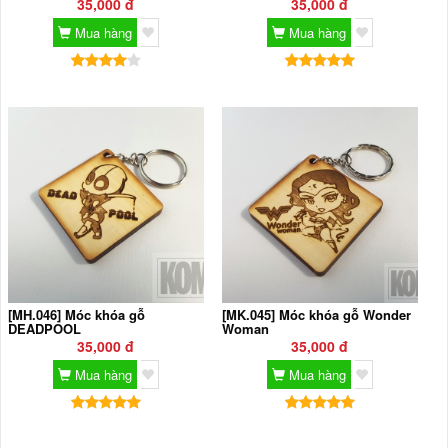
35,000 đ
35,000 đ
Mua hàng
Mua hàng
[MH.046] Móc khóa gỗ
[MK.045] Móc khóa gỗ Wonder
DEADPOOL
Woman
35,000 đ
35,000 đ
Mua hàng
Mua hàng