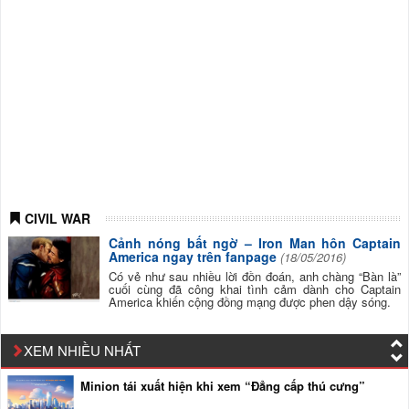
CIVIL WAR
Cảnh nóng bất ngờ – Iron Man hôn Captain
America ngay trên fanpage
(18/05/2016)
Có vẻ như sau nhiều lời đồn đoán, anh chàng “Bàn là”
cuối cùng đã công khai tình cảm dành cho Captain
America khiến cộng đồng mạng được phen dậy sóng.
XEM NHIỀU NHẤT
Minion tái xuất hiện khi xem “Đẳng cấp thú cưng”