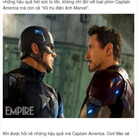
những hậu quả hết sức to lớn, không chỉ đối với loạt phim Captain
America mà còn cả “Vũ trụ điện ảnh Marvel”.
Khi được hỏi về những hậu quả mà Captain America: Civil War sẽ