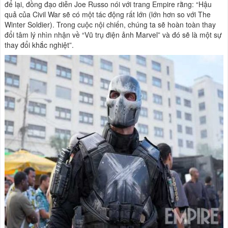
để lại, đồng đạo diễn Joe Russo nói với trang Empire rằng: “Hậu
quả của Civil War sẽ có một tác động rất lớn (lớn hơn so với The
Winter Soldier). Trong cuộc nội chiến, chúng ta sẽ hoàn toàn thay
đổi tâm lý nhìn nhận về “Vũ trụ điện ảnh Marvel” và đó sẽ là một sự
thay đổi khắc nghiệt”.