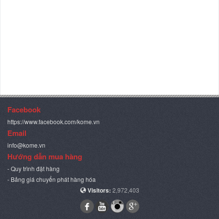
Facebook
https://www.facebook.com/kome.vn
Email
info@kome.vn
Hướng dẫn mua hàng
- Quy trình đặt hàng
- Bảng giá chuyển phát hàng hóa
Visitors:
2,972,403