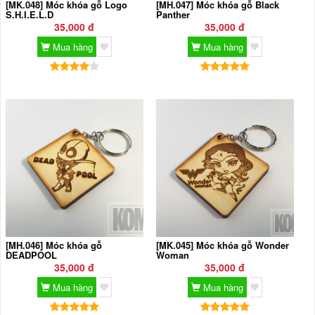
[MK.048] Móc khóa gỗ Logo
[MH.047] Móc khóa gỗ Black
S.H.I.E.L.D
Panther
35,000 đ
35,000 đ
Mua hàng
Mua hàng
[MH.046] Móc khóa gỗ
[MK.045] Móc khóa gỗ Wonder
DEADPOOL
Woman
35,000 đ
35,000 đ
Mua hàng
Mua hàng