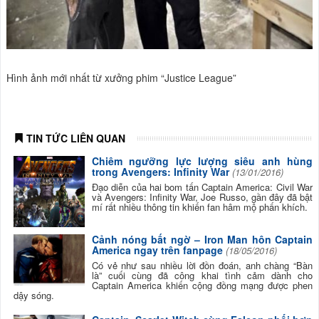
Hình ảnh mới nhất từ xưởng phim “Justice League”
TIN TỨC LIÊN QUAN
Chiêm ngưỡng lực lượng siêu anh hùng
trong Avengers: Infinity War
(13/01/2016)
Đạo diễn của hai bom tấn Captain America: Civil War
và Avengers: Infinity War, Joe Russo, gần đây đã bật
mí rất nhiều thông tin khiến fan hâm mộ phấn khích.
Cảnh nóng bất ngờ – Iron Man hôn Captain
America ngay trên fanpage
(18/05/2016)
Có vẻ như sau nhiều lời đồn đoán, anh chàng “Bàn
là” cuối cùng đã công khai tình cảm dành cho
Captain America khiến cộng đồng mạng được phen
dậy sóng.