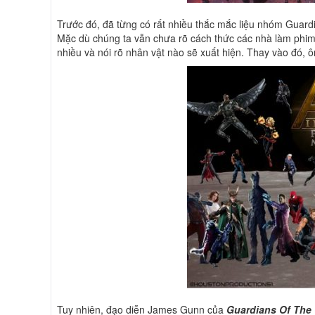
Trước đó, đã từng có rất nhiều thắc mắc liệu nhóm Guardi
Mặc dù chúng ta vẫn chưa rõ cách thức các nhà làm phim
nhiều và nói rõ nhân vật nào sẽ xuất hiện. Thay vào đó, 
Tuy nhiên, đạo diễn James Gunn của
Guardians Of The