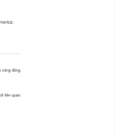
America:
ến cộng đồng
ới liên quan