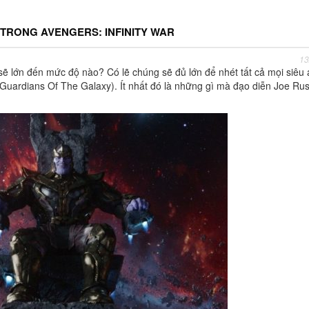
TRONG AVENGERS: INFINITY WAR
13
I sẽ lớn đến mức độ nào? Có lẽ chúng sẽ đủ lớn để nhét tất cả mọi siêu
Guardians Of The Galaxy). Ít nhất đó là những gì mà đạo diễn Joe Ru