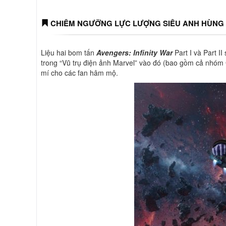
CHIÊM NGƯỠNG LỰC LƯỢNG SIÊU ANH HÙNG 
Liệu hai bom tấn
Avengers: Infinity War
Part I và Part I
trong “Vũ trụ điện ảnh Marvel” vào đó (bao gồm cả nhóm 
mí cho các fan hâm mộ.