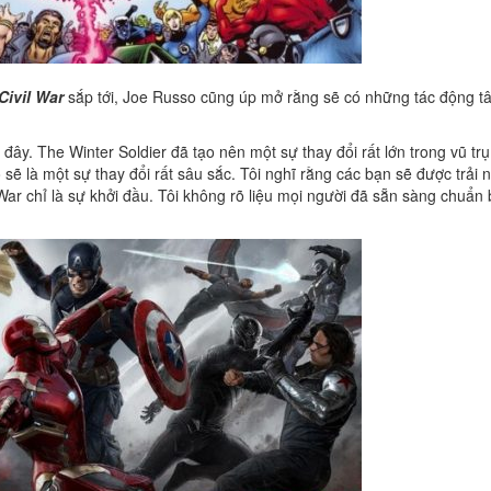
Civil War
sắp tới, Joe Russo cũng úp mở rằng sẽ có những tác động tâ
 đây. The Winter Soldier đã tạo nên một sự thay đổi rất lớn trong vũ trụ
 sẽ là một sự thay đổi rất sâu sắc. Tôi nghĩ rằng các bạn sẽ được trải
r chỉ là sự khởi đầu. Tôi không rõ liệu mọi người đã sẵn sàng chuẩn 