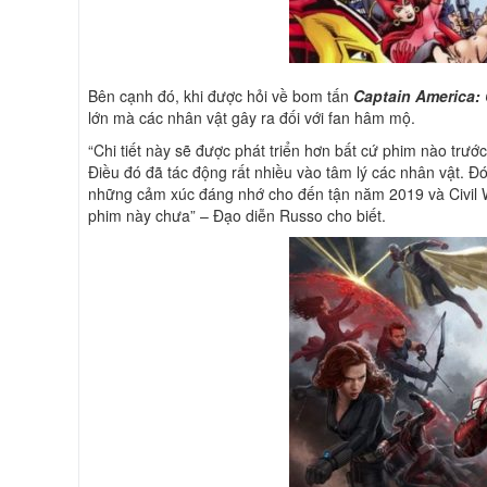
Bên cạnh đó, khi được hỏi về bom tấn
Captain America: 
lớn mà các nhân vật gây ra đối với fan hâm mộ.
“Chi tiết này sẽ được phát triển hơn bất cứ phim nào trước
Điều đó đã tác động rất nhiều vào tâm lý các nhân vật. Đó
những cảm xúc đáng nhớ cho đến tận năm 2019 và Civil Wa
phim này chưa” – Đạo diễn Russo cho biết.