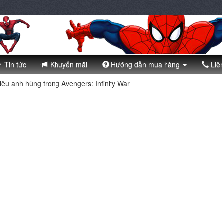
Tin tức
Khuyến mãi
Hướng dẫn mua hàng
Liê
êu anh hùng trong Avengers: Infinity War